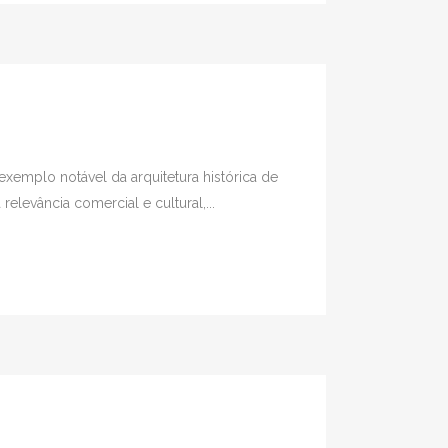
xemplo notável da arquitetura histórica de
levância comercial e cultural,...