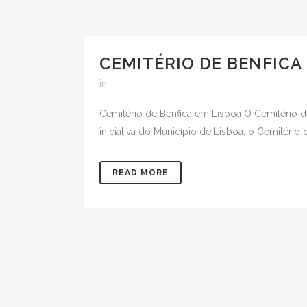
CEMITÉRIO DE BENFICA 
in
Cemitério de Benfica em Lisboa O Cemitério de
iniciativa do Município de Lisboa, o Cemitério
READ MORE