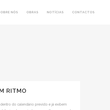
SOBRE NÓS
OBRAS
NOTÍCIAS
CONTACTOS
OM RITMO
dentro do calendário previsto e já exibem