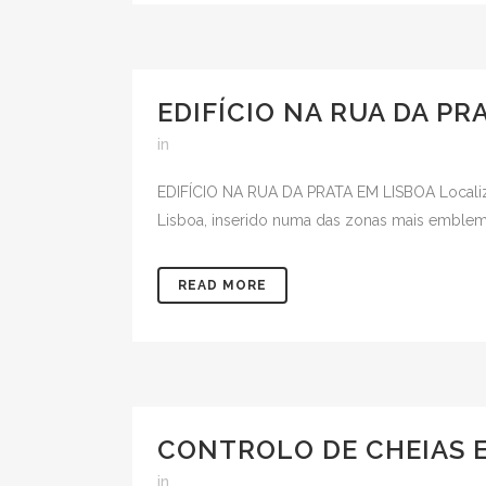
EDIFÍCIO NA RUA DA PR
in
EDIFÍCIO NA RUA DA PRATA EM LISBOA Localizad
Lisboa, inserido numa das zonas mais emblemát
READ MORE
CONTROLO DE CHEIAS E
in