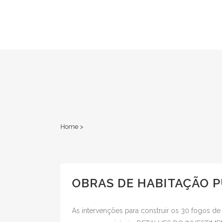
Home
>
OBRAS DE HABITAÇÃO P
As intervenções para construir os 30 fogos d