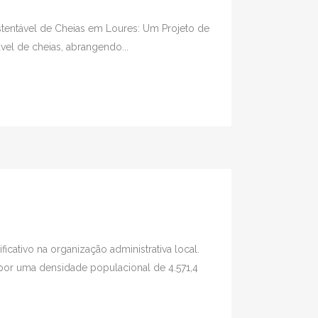
tentável de Cheias em Loures: Um Projeto de
vel de cheias, abrangendo...
icativo na organização administrativa local.
 por uma densidade populacional de 4.571,4