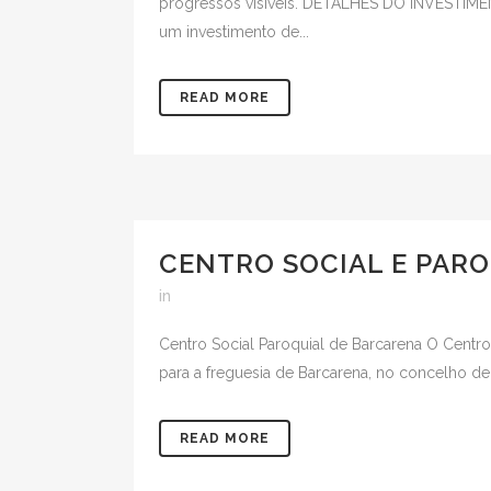
progressos visíveis. DETALHES DO INVESTIMENT
um investimento de...
READ MORE
CENTRO SOCIAL E PARO
in
Centro Social Paroquial de Barcarena O Centr
para a freguesia de Barcarena, no concelho de 
READ MORE