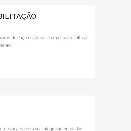
BILITAÇÃO
beiros de Paço de Arcos, é um espaço cultural
rreo...
cio destaca-se pela sua integração numa das