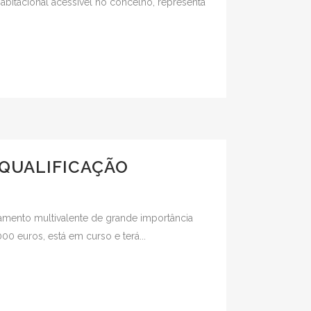
bitacional acessível no concelho, representa
EQUALIFICAÇÃO
pamento multivalente de grande importância
00 euros, está em curso e terá...