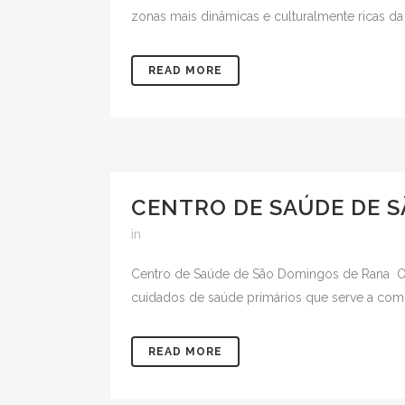
zonas mais dinâmicas e culturalmente ricas da
READ MORE
CENTRO DE SAÚDE DE S
in
Centro de Saúde de São Domingos de Rana O 
cuidados de saúde primários que serve a comuni
READ MORE