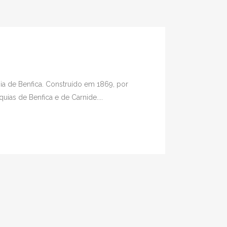
sia de Benfica. Construído em 1869, por
uias de Benfica e de Carnide....