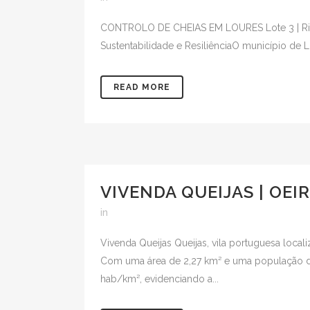
CONTROLO DE CHEIAS EM LOURES Lote 3 | Ribeir
Sustentabilidade e ResiliênciaO município de 
READ MORE
VIVENDA QUEIJAS | OE
in
Vivenda Queijas Queijas, vila portuguesa locali
Com uma área de 2,27 km² e uma população de 1
hab/km², evidenciando a...