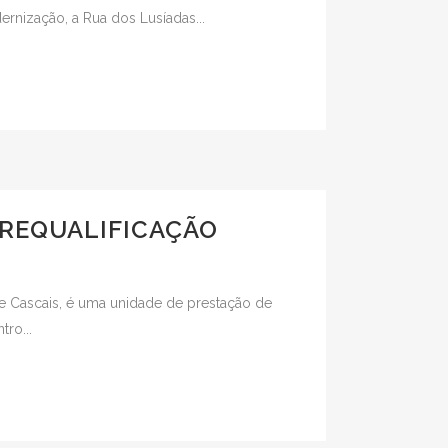
ernização, a Rua dos Lusíadas...
 REQUALIFICAÇÃO
 Cascais, é uma unidade de prestação de
ro...