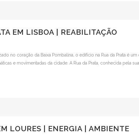
ATA EM LISBOA | REABILITAÇÃO
o no coração da Baixa Pombalina, o edifício na Rua da Prata é um e
icas e movimentadas da cidade. A Rua da Prata, conhecida pela sua re
M LOURES | ENERGIA | AMBIENTE