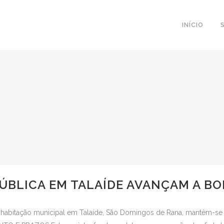
INÍCIO
ÚBLICA EM TALAÍDE AVANÇAM A B
e habitação municipal em Talaíde, São Domingos de Rana, mantêm-se 