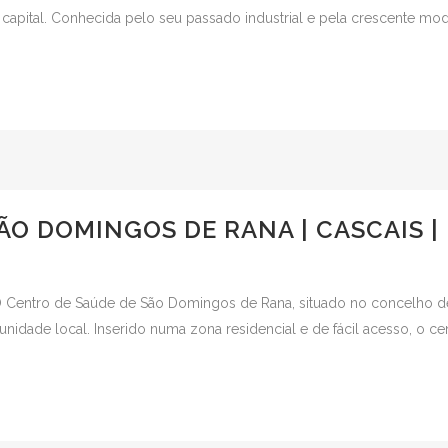
 capital. Conhecida pelo seu passado industrial e pela crescente mod
ÃO DOMINGOS DE RANA | CASCAIS |
Centro de Saúde de São Domingos de Rana, situado no concelho de
dade local. Inserido numa zona residencial e de fácil acesso, o cent