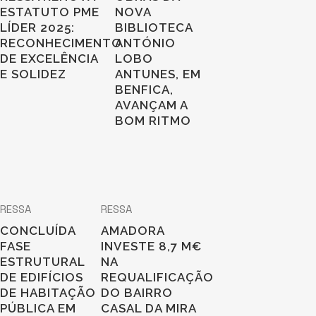
ESTATUTO PME
NOVA
LÍDER 2025:
BIBLIOTECA
RECONHECIMENTO
ANTÓNIO
DE EXCELÊNCIA
LOBO
E SOLIDEZ
ANTUNES, EM
BENFICA,
AVANÇAM A
BOM RITMO
RESSA
RESSA
CONCLUÍDA
AMADORA
FASE
INVESTE 8,7 M€
ESTRUTURAL
NA
DE EDIFÍCIOS
REQUALIFICAÇÃO
DE HABITAÇÃO
DO BAIRRO
PÚBLICA EM
CASAL DA MIRA