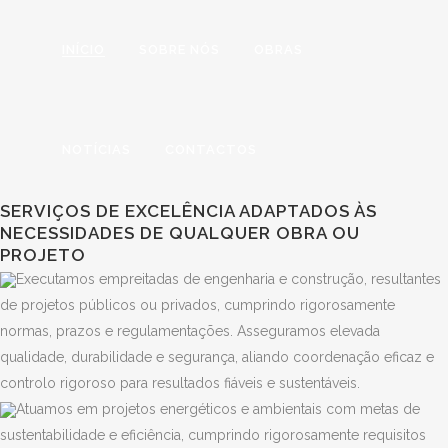
INÍCIO
SOBRE NÓS
OBRAS
NOTÍCIAS
CONTACTOS
SERVIÇOS DE EXCELÊNCIA ADAPTADOS ÀS
NECESSIDADES DE QUALQUER OBRA OU
PROJETO
Executamos empreitadas de engenharia e construção, resultantes
de projetos públicos ou privados, cumprindo rigorosamente
normas, prazos e regulamentações. Asseguramos elevada
qualidade, durabilidade e segurança, aliando coordenação eficaz e
controlo rigoroso para resultados fiáveis e sustentáveis.
Atuamos em projetos energéticos e ambientais com metas de
sustentabilidade e eficiência, cumprindo rigorosamente requisitos