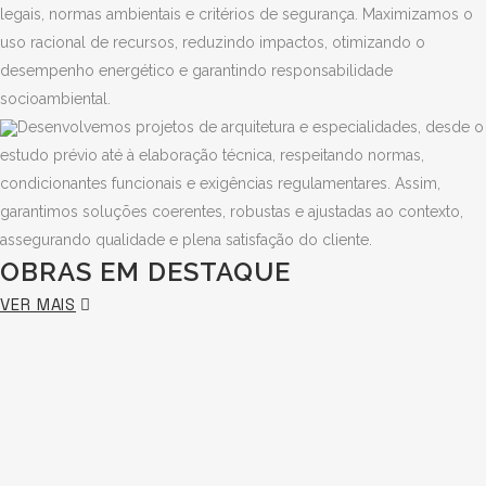
legais, normas ambientais e critérios de segurança. Maximizamos o
uso racional de recursos, reduzindo impactos, otimizando o
desempenho energético e garantindo responsabilidade
socioambiental.
Desenvolvemos projetos de arquitetura e especialidades, desde o
estudo prévio até à elaboração técnica, respeitando normas,
condicionantes funcionais e exigências regulamentares. Assim,
garantimos soluções coerentes, robustas e ajustadas ao contexto,
assegurando qualidade e plena satisfação do cliente.
OBRAS EM DESTAQUE
VER MAIS
AULA MAGNA DA
APARTAMENTO NA
FACULDADE DE
RODRIGO DA FONSECA
EDIFÍCIO SEDE DO
AUDITÓRIO DA ESCOLA
MEDICINA DA
EM LISBOA
TURISMO DE PORTUGAL
DE HOTELARIA E
UNIVERSIDADE DE
CEMITÉRIO DE BENFICA
CENTRO DE SAÚDE DE
| LISBOA
TURISMO DO ESTORIL
LISBOA
EM LISBOA |
SÃO DOMINGOS DE
OBRAS DE HABITAÇÃO
CENTRO SOCIAL E
REABILITAÇÃO
RANA | CASCAIS |