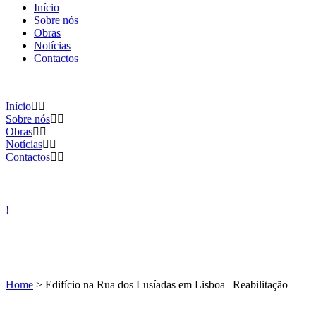
Início
Sobre nós
Obras
Notícias
Contactos
Início
Sobre nós
Obras
Notícias
Contactos
Home
>
Edifício na Rua dos Lusíadas em Lisboa | Reabilitação