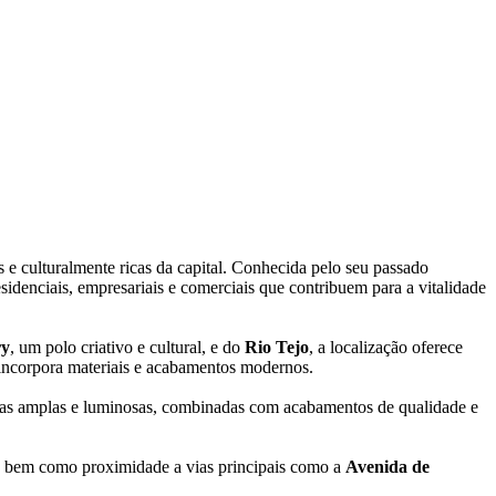
s e culturalmente ricas da capital. Conhecida pelo seu passado
esidenciais, empresariais e comerciais que contribuem para a vitalidade
ry
, um polo criativo e cultural, e do
Rio Tejo
, a localização oferece
 incorpora materiais e acabamentos modernos.
 áreas amplas e luminosas, combinadas com acabamentos de qualidade e
ais, bem como proximidade a vias principais como a
Avenida de