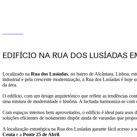
EDIFÍCIO NA RUA DOS LUSÍADAS E
Localizado na
Rua dos Lusíadas
, no bairro de Alcântara, Lisboa, e
industrial e pela crescente modernização, a Rua dos Lusíadas é hoje um
da área.
O edifício, com um design arquitetónico que reflete as tendências c
uma mistura de modernidade e história. A fachada harmoniza-se com o
Com espaços internos bem aproveitados, o edifício é ideal para usos 
soluções eficientes de isolamento dispõe ainda de varandas que propor
A localização estratégica na Rua dos Lusíadas garante fácil acesso a s
Ceuta
e a
Ponte 25 de Abril
.