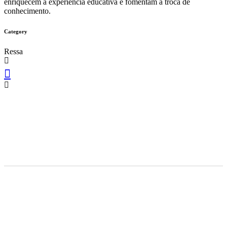
enriquecem a experiência educativa e fomentam a troca de
conhecimento.
Category
Ressa