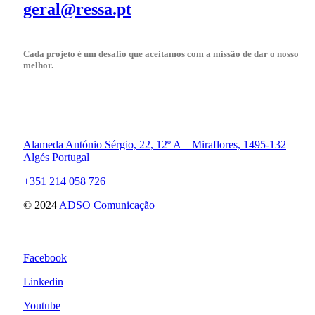
geral@ressa.pt
Cada projeto é um desafio que aceitamos com a missão de dar o nosso
melhor.
Alameda António Sérgio, 22, 12º A – Miraflores, 1495-132
Algés Portugal
+351 214 058 726
© 2024
ADSO Comunicação
Facebook
Linkedin
Youtube